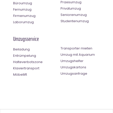
Praxisumzug
Büroumzug
Privatumzug
Fernumzug
Seniorenumzug
Firmenumzug
Studentenumzug
Laborumzug
Umzugsservice
Transporter mieten
Beiladung
Umzug mit Aquarium
Entrümpelung
Umzugshelfer
Halteverbotszone
Umzugskartons
Klaviertransport
Umzugsanfrage
Möbellift