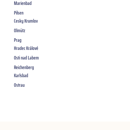
Marienbad
Pilsen
Cesky Krumlov
Olmütz
Prag
Hradec Králové
Osti nad Labem
Reichenberg
Karlsbad
Ostrau