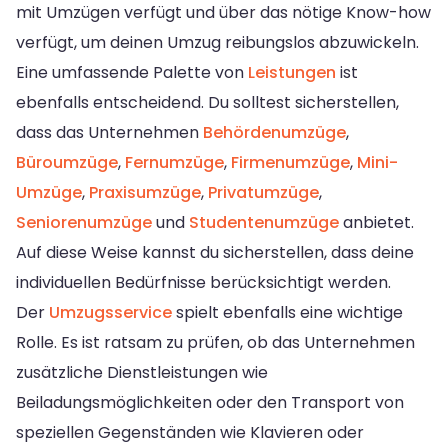
mit Umzügen verfügt und über das nötige Know-how
verfügt, um deinen Umzug reibungslos abzuwickeln.
Eine umfassende Palette von
Leistungen
ist
ebenfalls entscheidend. Du solltest sicherstellen,
dass das Unternehmen
Behördenumzüge
,
Büroumzüge
,
Fernumzüge
,
Firmenumzüge
,
Mini-
Umzüge
,
Praxisumzüge
,
Privatumzüge
,
Seniorenumzüge
und
Studentenumzüge
anbietet.
Auf diese Weise kannst du sicherstellen, dass deine
individuellen Bedürfnisse berücksichtigt werden.
Der
Umzugsservice
spielt ebenfalls eine wichtige
Rolle. Es ist ratsam zu prüfen, ob das Unternehmen
zusätzliche Dienstleistungen wie
Beiladungsmöglichkeiten oder den Transport von
speziellen Gegenständen wie Klavieren oder