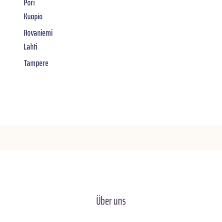
Pori
Kuopio
Rovaniemi
Lahti
Tampere
Über uns