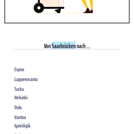
Von
Saarbrücken
nach ...
Espoo
Lappeenranta
Turku
Helsinki
Oulu
Vantaa
Jyväskylä