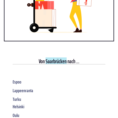
Von
Saarbrücken
nach ...
Espoo
Lappeenranta
Turku
Helsinki
Oulu