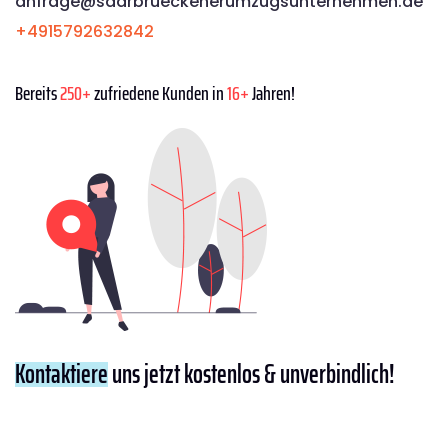
anfrage@saarbrueckenerumzugsunternehmen.de
+4915792632842
Bereits
250+
zufriedene Kunden in
16+
Jahren!
Kontaktiere
uns jetzt kostenlos & unverbindlich!