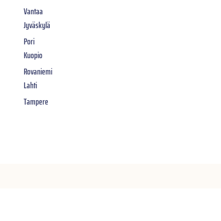
Vantaa
Jyväskylä
Pori
Kuopio
Rovaniemi
Lahti
Tampere