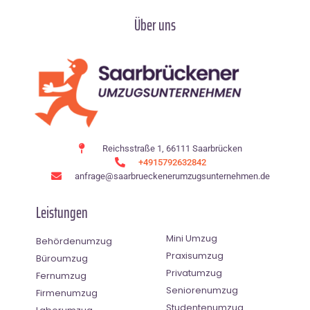
Über uns
Reichsstraße 1, 66111 Saarbrücken
+4915792632842
anfrage@saarbrueckenerumzugsunternehmen.de
Leistungen
Mini Umzug
Behördenumzug
Praxisumzug
Büroumzug
Privatumzug
Fernumzug
Seniorenumzug
Firmenumzug
Studentenumzug