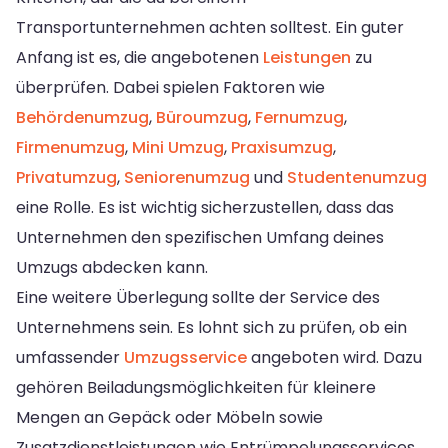
Transportunternehmen achten solltest. Ein guter
Anfang ist es, die angebotenen
Leistungen
zu
überprüfen. Dabei spielen Faktoren wie
Behördenumzug
,
Büroumzug
,
Fernumzug
,
Firmenumzug
,
Mini Umzug
,
Praxisumzug
,
Privatumzug
,
Seniorenumzug
und
Studentenumzug
eine Rolle. Es ist wichtig sicherzustellen, dass das
Unternehmen den spezifischen Umfang deines
Umzugs abdecken kann.
Eine weitere Überlegung sollte der Service des
Unternehmens sein. Es lohnt sich zu prüfen, ob ein
umfassender
Umzugsservice
angeboten wird. Dazu
gehören Beiladungsmöglichkeiten für kleinere
Mengen an Gepäck oder Möbeln sowie
Zusatzdienstleistungen wie Entrümpelungsservices