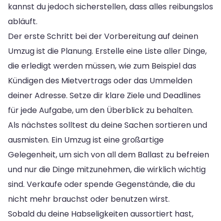
kannst du jedoch sicherstellen, dass alles reibungslos
abläuft.
Der erste Schritt bei der Vorbereitung auf deinen
Umzug ist die Planung. Erstelle eine Liste aller Dinge,
die erledigt werden müssen, wie zum Beispiel das
Kündigen des Mietvertrags oder das Ummelden
deiner Adresse. Setze dir klare Ziele und Deadlines
für jede Aufgabe, um den Überblick zu behalten.
Als nächstes solltest du deine Sachen sortieren und
ausmisten. Ein Umzug ist eine großartige
Gelegenheit, um sich von all dem Ballast zu befreien
und nur die Dinge mitzunehmen, die wirklich wichtig
sind. Verkaufe oder spende Gegenstände, die du
nicht mehr brauchst oder benutzen wirst.
Sobald du deine Habseligkeiten aussortiert hast,