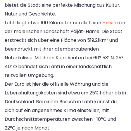
bietet die Stadt eine perfekte Mischung aus Kultur,
Natur und Geschichte.
Lahti liegt etwa 100 Kilometer nördlich von
Helsinki
in
der malerischen Landschaft Päijät-Häme. Die Stadt
erstreckt sich über eine Fläche von 519,21km² und
beeindruckt mit ihrer atemberaubenden
Naturkulisse. Mit ihren Koordinaten bei 60° 58’ N, 25°
40’ O befindet sich Lahti in einer landschaftlich
reizvollen Umgebung.
Der Euro ist hier die offizielle Währung und die
Lebenshaltungskosten sind etwa um 25% höher als in
Deutschland. Bei einem Besuch in Lahti kannst du
dich auf ein angenehmes Klima einstellen, mit
Durchschnittstemperaturen zwischen -10°C und
22°C je nach Monat.