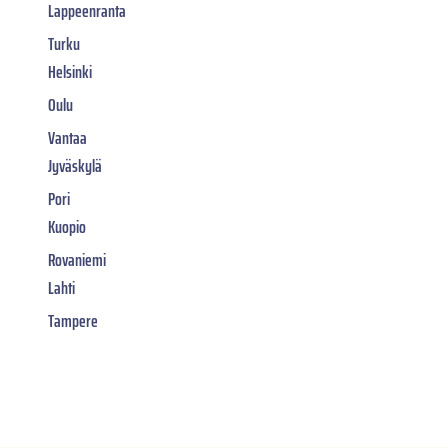
Lappeenranta
Turku
Helsinki
Oulu
Vantaa
Jyväskylä
Pori
Kuopio
Rovaniemi
Lahti
Tampere