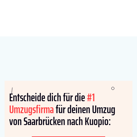
Entscheide dich für die
#1
Umzugsfirma
für deinen Umzug
von Saarbrücken nach Kuopio: