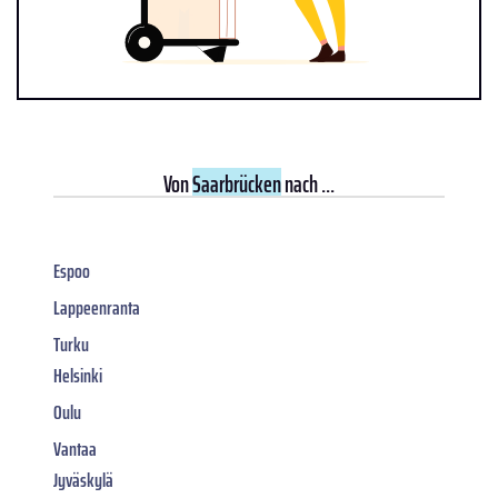
Von
Saarbrücken
nach ...
Espoo
Lappeenranta
Turku
Helsinki
Oulu
Vantaa
Jyväskylä