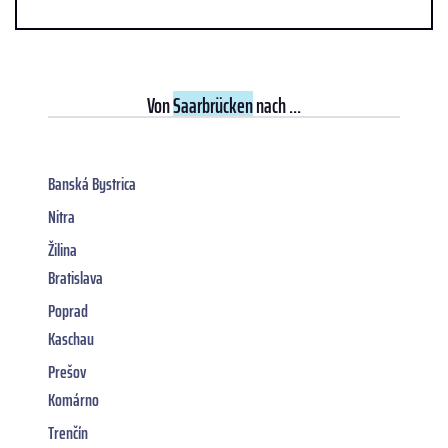
Von
Saarbrücken
nach ...
Banská Bystrica
Nitra
Žilina
Bratislava
Poprad
Kaschau
Prešov
Komárno
Trenčín