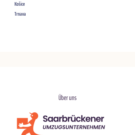
Košice
Trnava
Über uns