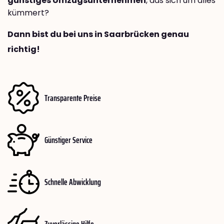
günstiges Umzugsunternehmen
, das sich um alles
kümmert?
Dann bist du bei uns in Saarbrücken genau
richtig!
Transparente Preise
Günstiger Service
Schnelle Abwicklung
Zuverlässige Hilfe