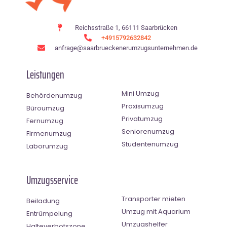
Reichsstraße 1, 66111 Saarbrücken
+4915792632842
anfrage@saarbrueckenerumzugsunternehmen.de
Leistungen
Mini Umzug
Behördenumzug
Praxisumzug
Büroumzug
Privatumzug
Fernumzug
Seniorenumzug
Firmenumzug
Studentenumzug
Laborumzug
Umzugsservice
Transporter mieten
Beiladung
Umzug mit Aquarium
Entrümpelung
Umzugshelfer
Halteverbotszone