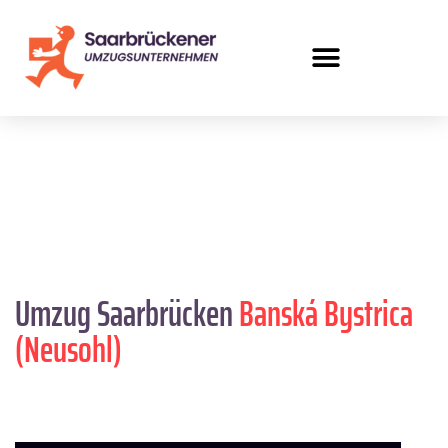
Umzug Saarbrücken
Banská Bystrica
(Neusohl)