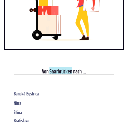
Von
Saarbrücken
nach ...
Banská Bystrica
Nitra
Žilina
Bratislava