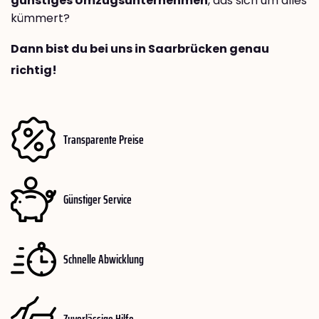
günstiges Umzugsunternehmen
, das sich um alles
kümmert?
Dann bist du bei uns in Saarbrücken genau
richtig!
Transparente Preise
Günstiger Service
Schnelle Abwicklung
Zuverlässige Hilfe