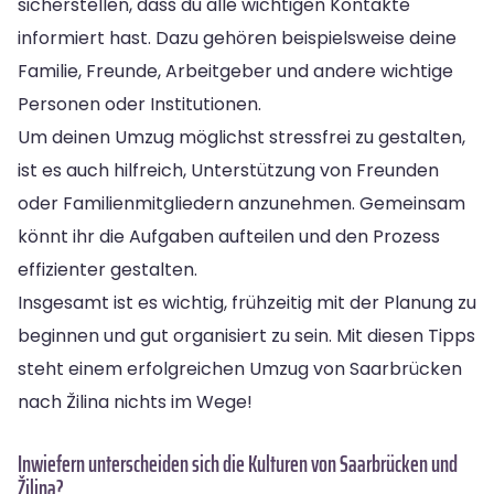
sicherstellen, dass du alle wichtigen Kontakte
informiert hast. Dazu gehören beispielsweise deine
Familie, Freunde, Arbeitgeber und andere wichtige
Personen oder Institutionen.
Um deinen Umzug möglichst stressfrei zu gestalten,
ist es auch hilfreich, Unterstützung von Freunden
oder Familienmitgliedern anzunehmen. Gemeinsam
könnt ihr die Aufgaben aufteilen und den Prozess
effizienter gestalten.
Insgesamt ist es wichtig, frühzeitig mit der Planung zu
beginnen und gut organisiert zu sein. Mit diesen Tipps
steht einem erfolgreichen Umzug von Saarbrücken
nach Žilina nichts im Wege!
Inwiefern unterscheiden sich die Kulturen von Saarbrücken und
Žilina?