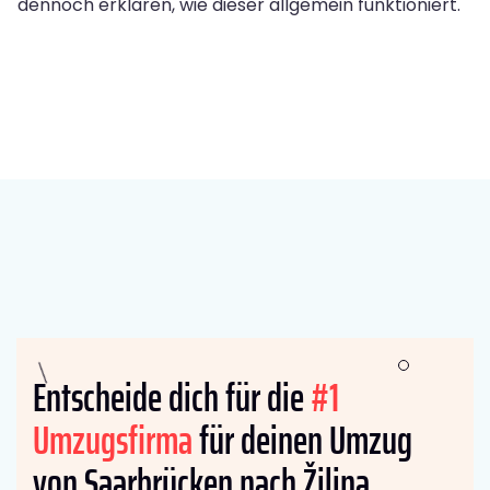
dennoch erklären, wie dieser allgemein funktioniert.
Entscheide dich für die
#1
Umzugsfirma
für deinen Umzug
von Saarbrücken nach Žilina