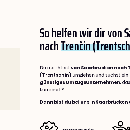
So helfen wir dir von 
nach
Trenčín (Trentsch
Du möchtest
von Saarbrücken nach 
(Trentschin)
umziehen und suchst ein
günstiges Umzugsunternehmen
, da
kümmert?
Dann bist du bei uns in Saarbrücken 