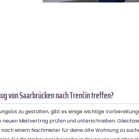
g von Saarbrücken nach Trenčín treffen?
slos zu gestalten, gibt es einige wichtige Vorbereitungen,
n neuen Mietvertrag prüfen und unterschreiben. Gleichzeiti
ls nach einem Nachmieter für deine alte Wohnung zu suc