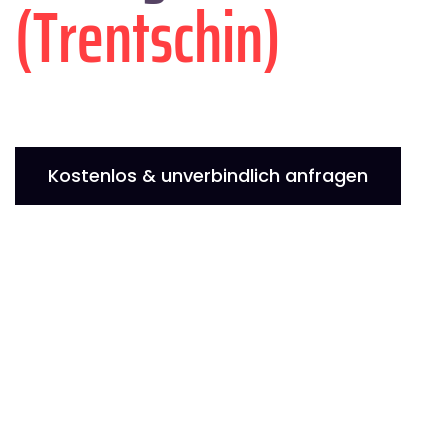
(Trentschin)
Kostenlos & unverbindlich anfragen