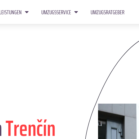
LEISTUNGEN
UMZUGSSERVICE
UMZUGSRATGEBER
n
Trenčín