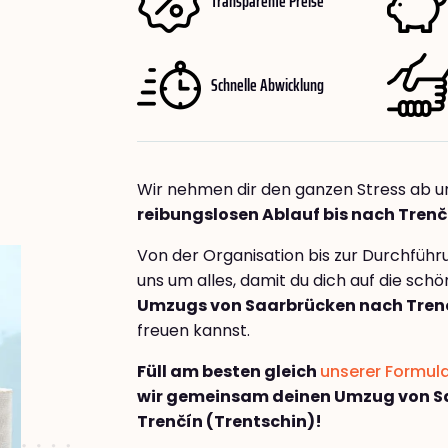
Transparente Preise
Schnelle Abwicklung
Wir nehmen dir den ganzen Stress ab u
reibungslosen Ablauf bis nach Trenč
Von der Organisation bis zur Durchfüh
uns um alles, damit du dich auf die sch
Umzugs von Saarbrücken nach Trenč
freuen kannst.
Füll am besten gleich
unserer Formul
wir gemeinsam deinen Umzug von S
Trenčín (Trentschin)!