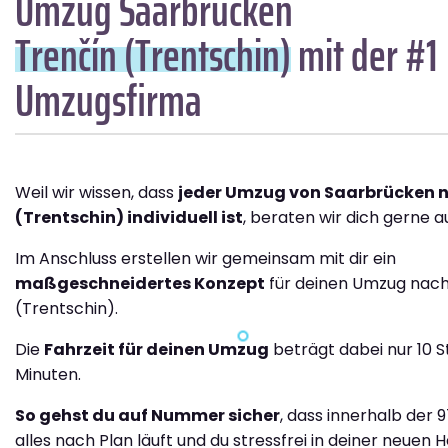
Umzug Saarbrücken
Trenčín (Trentschin)
mit der #1
Umzugsfirma
Weil wir wissen, dass
jeder Umzug von Saarbrücken 
(Trentschin) individuell ist
, beraten wir dich gerne au
Im Anschluss erstellen wir gemeinsam mit dir ein
maßgeschneidertes Konzept
für deinen Umzug nach
(Trentschin).
Die
Fahrzeit für deinen Umzug
beträgt dabei nur 10 S
Minuten.
So gehst du auf Nummer sicher
, dass innerhalb der 
alles nach Plan läuft und du stressfrei in deiner neuen H