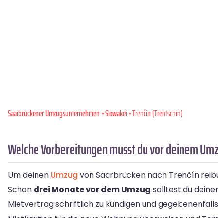
Saarbrückener Umzugsunternehmen
»
Slowakei
» Trenčín (Trentschin)
Welche Vorbereitungen musst du vor deinem Umzu
Um deinen
Umzug
von Saarbrücken nach Trenčín reibung
Schon
drei Monate vor dem Umzug
solltest du deine
Mietvertrag schriftlich zu kündigen und gegebenenfal