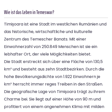
Wie ist das Leben in Temeswar?
Timișoara ist eine Stadt im westlichen Rumänien und
das historische, wirtschaftliche und kulturelle
Zentrum des Temescher Banats. Mit einer
Einwohnerzahl von 250.849 Menschen ist sie ein
lebhafter Ort, der viele Möglichkeiten bietet.
Die Stadt erstreckt sich über eine Fläche von 130,5
km² und besteht aus zehn Stadtbezirken. Durch die
hohe Bevölkerungsdichte von 1.922 Einwohnern je
km² herrscht immer reges Treiben in den Straßen.
Die geografische Lage von Timișoara trägt zu ihrem
Charme bei. Sie liegt auf einer Höhe von 90 m und
profitiert von einem angenehmen Klima mit milden