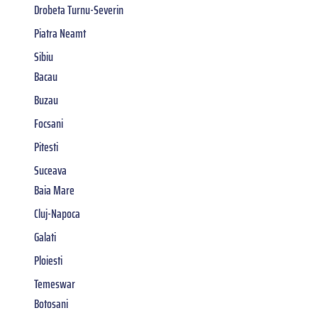
Drobeta Turnu-Severin
Piatra Neamt
Sibiu
Bacau
Buzau
Focsani
Pitesti
Suceava
Baia Mare
Cluj-Napoca
Galati
Ploiesti
Temeswar
Botosani