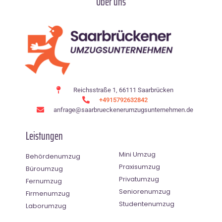
Über uns
Reichsstraße 1, 66111 Saarbrücken
+4915792632842
anfrage@saarbrueckenerumzugsunternehmen.de
Leistungen
Mini Umzug
Behördenumzug
Praxisumzug
Büroumzug
Privatumzug
Fernumzug
Seniorenumzug
Firmenumzug
Studentenumzug
Laborumzug