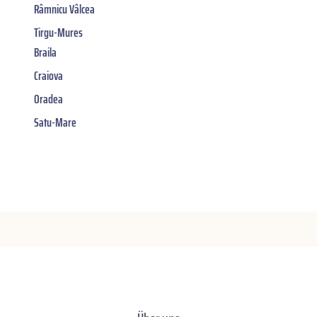
Râmnicu Vâlcea
Tirgu-Mures
Braila
Craiova
Oradea
Satu-Mare