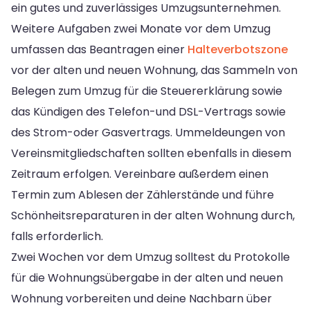
ein gutes und zuverlässiges Umzugsunternehmen.
Weitere Aufgaben zwei Monate vor dem Umzug
umfassen das Beantragen einer
Halteverbotszone
vor der alten und neuen Wohnung, das Sammeln von
Belegen zum Umzug für die Steuererklärung sowie
das Kündigen des Telefon-und DSL-Vertrags sowie
des Strom-oder Gasvertrags. Ummeldeungen von
Vereinsmitgliedschaften sollten ebenfalls in diesem
Zeitraum erfolgen. Vereinbare außerdem einen
Termin zum Ablesen der Zählerstände und führe
Schönheitsreparaturen in der alten Wohnung durch,
falls erforderlich.
Zwei Wochen vor dem Umzug solltest du Protokolle
für die Wohnungsübergabe in der alten und neuen
Wohnung vorbereiten und deine Nachbarn über