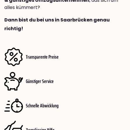
& günstiges Umzugsunternehmen
, das sich um
alles kümmert?
Dann bist du bei uns in Saarbrücken genau
richtig!
Transparente Preise
Günstiger Service
Schnelle Abwicklung
Zuverlässige Hilfe