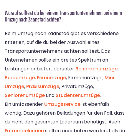
Worauf solltest du bei einem Transportunternehmen bei einem
Umzug nach Zaanstad achten?
Beim Umzug nach Zaanstad gibt es verschiedene
Kriterien, auf die du bei der Auswahl eines
Transportunternehmens achten solltest. Das
Unternehmen sollte ein breites Spektrum an
Leistungen anbieten, darunter
Behördenumzüge
,
Büroumzüge
,
Fernumzüge
, Firmenumzüge,
Mini
Umzüge
,
Praxisumzüge
, Privatumzüge,
Seniorenumzüge
und
Studentenumzüge
.
Ein umfassender
Umzugsservice
ist ebenfalls
wichtig. Dazu gehören Beiladungen für den Fall, dass
du nicht den gesamten Laderaum benötigst. Auch
Entrümpelungen
sollten angeboten werden, falls du