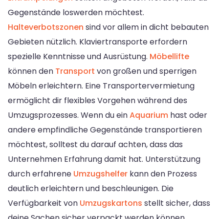
Gegenstände loswerden möchtest.
Halteverbotszonen
sind vor allem in dicht bebauten
Gebieten nützlich. Klaviertransporte erfordern
spezielle Kenntnisse und Ausrüstung.
Möbellifte
können den
Transport
von großen und sperrigen
Möbeln erleichtern. Eine Transportervermietung
ermöglicht dir flexibles Vorgehen während des
Umzugsprozesses. Wenn du ein
Aquarium
hast oder
andere empfindliche Gegenstände transportieren
möchtest, solltest du darauf achten, dass das
Unternehmen Erfahrung damit hat. Unterstützung
durch erfahrene
Umzugshelfer
kann den Prozess
deutlich erleichtern und beschleunigen. Die
Verfügbarkeit von
Umzugskartons
stellt sicher, dass
deine Sachen sicher verpackt werden können.