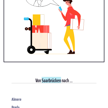
Von
Saarbrücken
nach ...
Almere
Breda