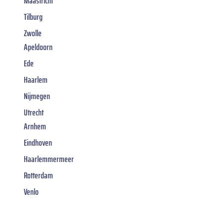
Maastricht
Tilburg
Zwolle
Apeldoorn
Ede
Haarlem
Nijmegen
Utrecht
Arnhem
Eindhoven
Haarlemmermeer
Rotterdam
Venlo