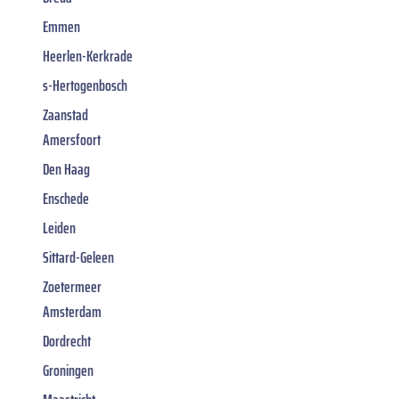
Emmen
Heerlen-Kerkrade
s-Hertogenbosch
Zaanstad
Amersfoort
Den Haag
Enschede
Leiden
Sittard-Geleen
Zoetermeer
Amsterdam
Dordrecht
Groningen