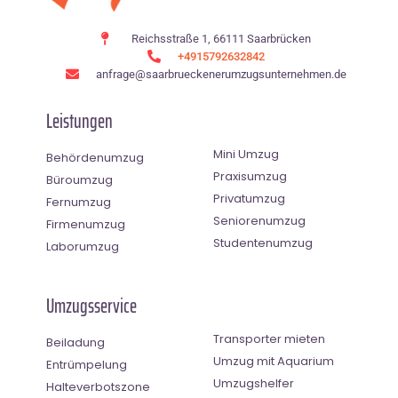
Reichsstraße 1, 66111 Saarbrücken
+4915792632842
anfrage@saarbrueckenerumzugsunternehmen.de
Leistungen
Mini Umzug
Behördenumzug
Praxisumzug
Büroumzug
Privatumzug
Fernumzug
Seniorenumzug
Firmenumzug
Studentenumzug
Laborumzug
Umzugsservice
Transporter mieten
Beiladung
Umzug mit Aquarium
Entrümpelung
Umzugshelfer
Halteverbotszone