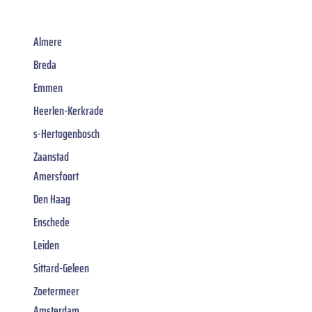
Almere
Breda
Emmen
Heerlen-Kerkrade
s-Hertogenbosch
Zaanstad
Amersfoort
Den Haag
Enschede
Leiden
Sittard-Geleen
Zoetermeer
Amsterdam