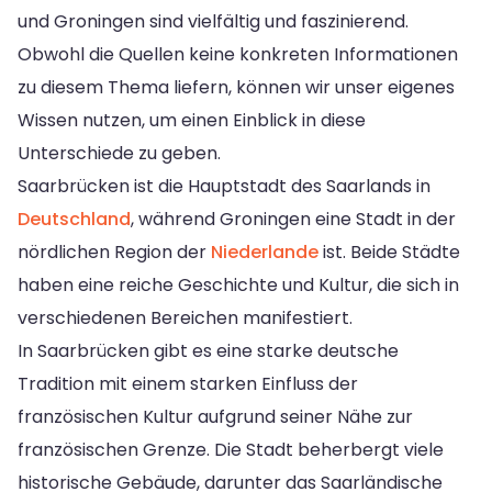
und Groningen sind vielfältig und faszinierend.
Obwohl die Quellen keine konkreten Informationen
zu diesem Thema liefern, können wir unser eigenes
Wissen nutzen, um einen Einblick in diese
Unterschiede zu geben.
Saarbrücken ist die Hauptstadt des Saarlands in
Deutschland
, während Groningen eine Stadt in der
nördlichen Region der
Niederlande
ist. Beide Städte
haben eine reiche Geschichte und Kultur, die sich in
verschiedenen Bereichen manifestiert.
In Saarbrücken gibt es eine starke deutsche
Tradition mit einem starken Einfluss der
französischen Kultur aufgrund seiner Nähe zur
französischen Grenze. Die Stadt beherbergt viele
historische Gebäude, darunter das Saarländische