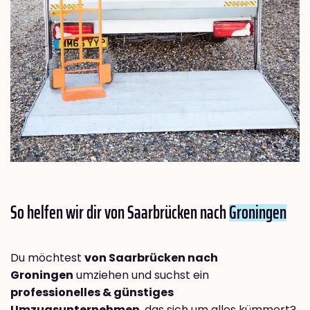
So helfen wir dir von Saarbrücken nach
Groningen
Du möchtest
von Saarbrücken nach
Groningen
umziehen und suchst ein
professionelles & günstiges
Umzugsunternehmen
, das sich um alles kümmert?