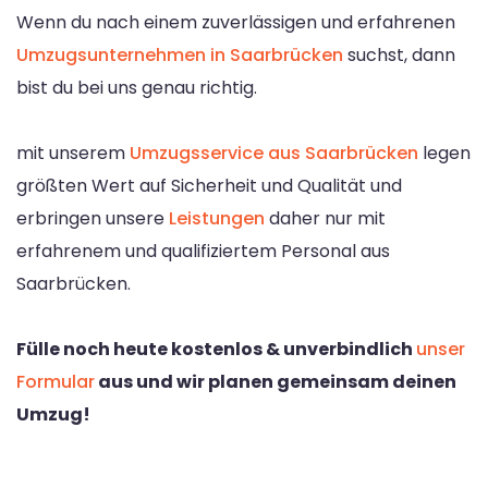
Wenn du nach einem zuverlässigen und erfahrenen
Umzugsunternehmen in Saarbrücken
suchst, dann
bist du bei uns genau richtig.
mit unserem
Umzugsservice aus Saarbrücken
legen
größten Wert auf Sicherheit und Qualität und
erbringen unsere
Leistungen
daher nur mit
erfahrenem und qualifiziertem Personal aus
Saarbrücken.
Fülle noch heute kostenlos & unverbindlich
unser
Formular
aus und wir planen gemeinsam deinen
Umzug!