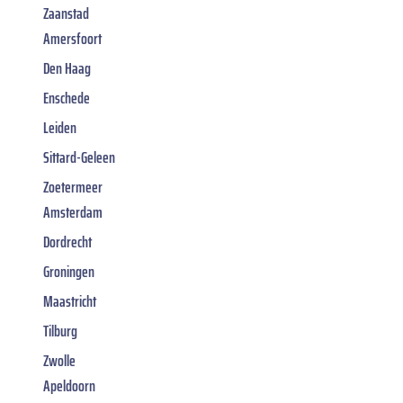
Zaanstad
Amersfoort
Den Haag
Enschede
Leiden
Sittard-Geleen
Zoetermeer
Amsterdam
Dordrecht
Groningen
Maastricht
Tilburg
Zwolle
Apeldoorn