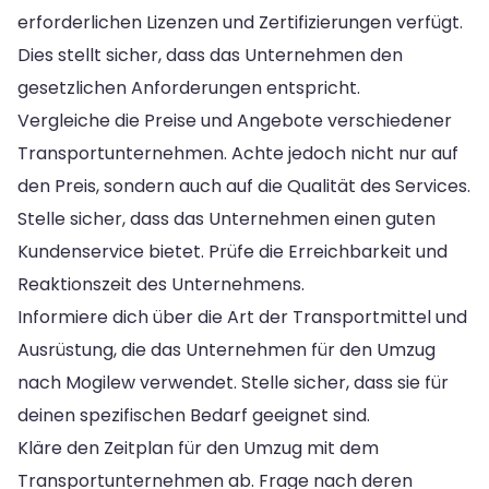
erforderlichen Lizenzen und Zertifizierungen verfügt.
Dies stellt sicher, dass das Unternehmen den
gesetzlichen Anforderungen entspricht.
Vergleiche die Preise und Angebote verschiedener
Transportunternehmen. Achte jedoch nicht nur auf
den Preis, sondern auch auf die Qualität des Services.
Stelle sicher, dass das Unternehmen einen guten
Kundenservice bietet. Prüfe die Erreichbarkeit und
Reaktionszeit des Unternehmens.
Informiere dich über die Art der Transportmittel und
Ausrüstung, die das Unternehmen für den Umzug
nach Mogilew verwendet. Stelle sicher, dass sie für
deinen spezifischen Bedarf geeignet sind.
Kläre den Zeitplan für den Umzug mit dem
Transportunternehmen ab. Frage nach deren