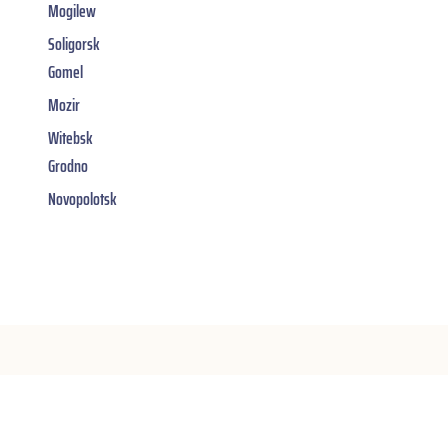
Mogilew
Soligorsk
Gomel
Mozir
Witebsk
Grodno
Novopolotsk