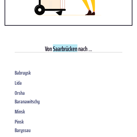
Von
Saarbrücken
nach ...
Babruysk
Lida
Orsha
Baranawitschy
Minsk
Pinsk
Baryssau