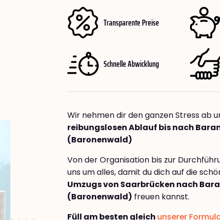
Transparente Preise
Schnelle Abwicklung
Wir nehmen dir den ganzen Stress ab u
reibungslosen Ablauf bis nach Bara
(Baronenwald)
Von der Organisation bis zur Durchfüh
uns um alles, damit du dich auf die sch
Umzugs von Saarbrücken nach Bar
(Baronenwald)
freuen kannst.
Füll am besten gleich
unserer Formul