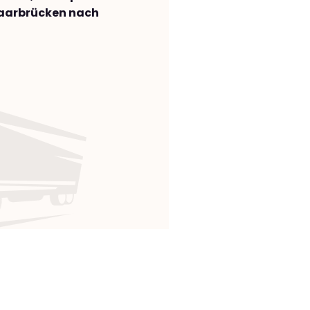
aarbrücken nach