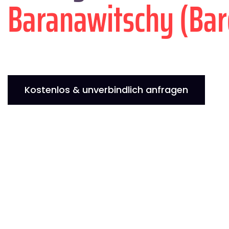
Baranawitschy (Ba
Kostenlos & unverbindlich anfragen