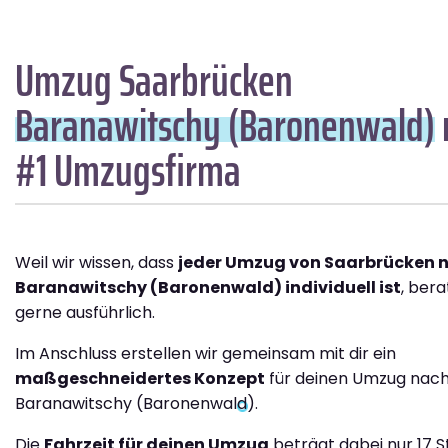
Umzug Saarbrücken
Baranawitschy (Baronenwald)
#1 Umzugsfirma
Weil wir wissen, dass
jeder Umzug von Saarbrücken 
Baranawitschy (Baronenwald) individuell ist
, bera
gerne ausführlich.
Im Anschluss erstellen wir gemeinsam mit dir ein
maßgeschneidertes Konzept
für deinen Umzug nac
Baranawitschy (Baronenwald).
Die
Fahrzeit für deinen Umzug
beträgt dabei nur 17 