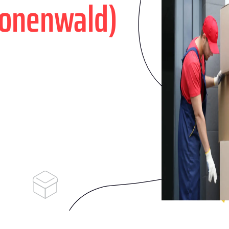
ronenwald)