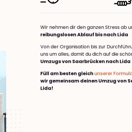
Wir nehmen dir den ganzen Stress ab u
reibungslosen Ablauf bis nach Lida
Von der Organisation bis zur Durchfüh
uns um alles, damit du dich auf die sch
Umzugs von Saarbrücken nach Lida
Füll am besten gleich
unserer Formul
wir gemeinsam deinen Umzug von S
Lida!