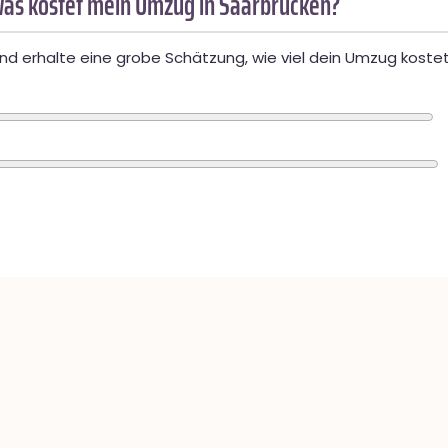
as kostet mein Umzug in Saarbrücken?
d erhalte eine grobe Schätzung, wie viel dein Umzug kostet