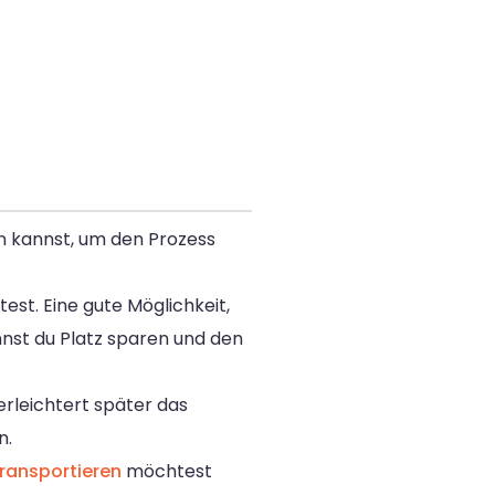
en kannst, um den Prozess
t. Eine gute Möglichkeit,
annst du Platz sparen und den
rleichtert später das
n.
transportieren
möchtest