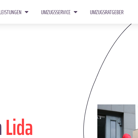
LEISTUNGEN
UMZUGSSERVICE
UMZUGSRATGEBER
n
Lida