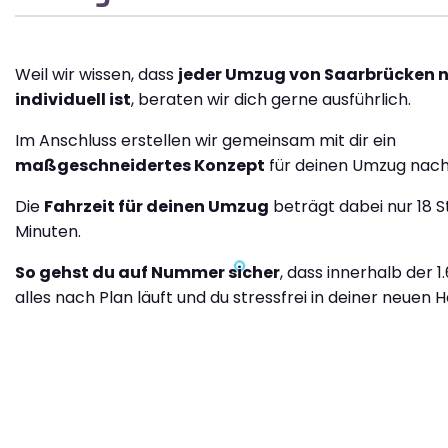
Weil wir wissen, dass
jeder Umzug von Saarbrücken n
individuell ist
, beraten wir dich gerne ausführlich.
Im Anschluss erstellen wir gemeinsam mit dir ein
maßgeschneidertes Konzept
für deinen Umzug nach 
Die
Fahrzeit für deinen Umzug
beträgt dabei nur 18 
Minuten.
So gehst du auf Nummer sicher
, dass innerhalb der 
alles nach Plan läuft und du stressfrei in deiner neuen H