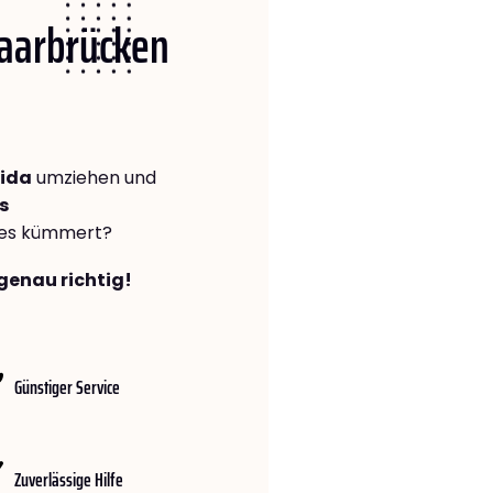
Saarbrücken
Lida
umziehen und
s
lles kümmert?
genau richtig!
Günstiger Service
Zuverlässige Hilfe