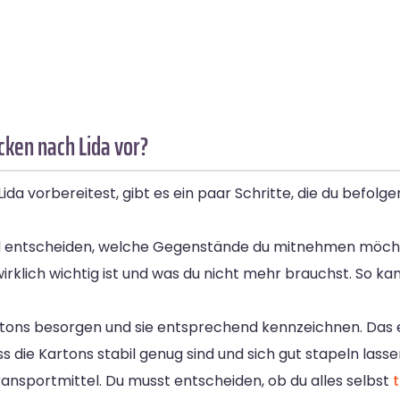
cken nach Lida vor?
da vorbereitest, gibt es ein paar Schritte, die du befolg
 entscheiden, welche Gegenstände du mitnehmen möchtes
 wirklich wichtig ist und was du nicht mehr brauchst. So k
rtons besorgen und sie entsprechend kennzeichnen. Das e
die Kartons stabil genug sind und sich gut stapeln lasse
 Transportmittel. Du musst entscheiden, ob du alles selbst