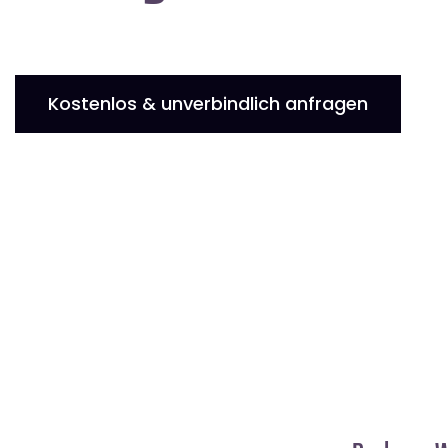
Kostenlos & unverbindlich anfragen