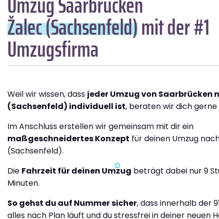
Umzug Saarbrücken
Žalec (Sachsenfeld)
mit der #1
Umzugsfirma
Weil wir wissen, dass
jeder Umzug von Saarbrücken 
(Sachsenfeld) individuell ist
, beraten wir dich gerne 
Im Anschluss erstellen wir gemeinsam mit dir ein
maßgeschneidertes Konzept
für deinen Umzug nach
(Sachsenfeld).
Die
Fahrzeit für deinen Umzug
beträgt dabei nur 9 S
Minuten.
So gehst du auf Nummer sicher
, dass innerhalb der 
alles nach Plan läuft und du stressfrei in deiner neuen H