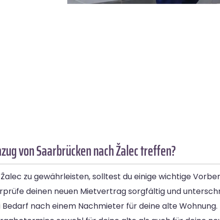
zug von Saarbrücken nach Žalec treffen?
ec zu gewährleisten, solltest du einige wichtige Vorber
üfe deinen neuen Mietvertrag sorgfältig und unterschrei
ei Bedarf nach einem Nachmieter für deine alte Wohnung.