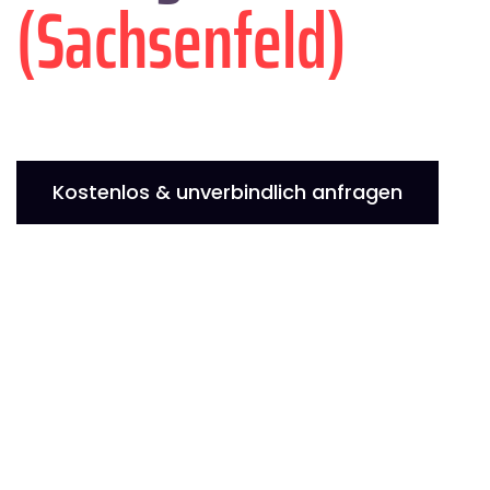
(Sachsenfeld)
Kostenlos & unverbindlich anfragen