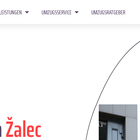
LEISTUNGEN
UMZUGSSERVICE
UMZUGSRATGEBER
n
Žalec