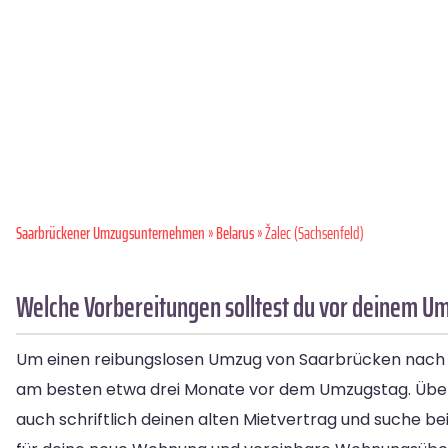
Saarbrückener Umzugsunternehmen
»
Belarus
» Žalec (Sachsenfeld)
Welche Vorbereitungen solltest du vor deinem Um
Um einen reibungslosen Umzug von Saarbrücken nach Žal
am besten etwa drei Monate vor dem Umzugstag. Überpr
auch schriftlich deinen alten Mietvertrag und suche b