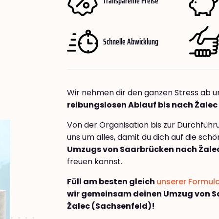
Transparente Preise
Schnelle Abwicklung
Wir nehmen dir den ganzen Stress ab u
reibungslosen Ablauf bis nach Žalec
Von der Organisation bis zur Durchfüh
uns um alles, damit du dich auf die sch
Umzugs von Saarbrücken nach Žalec
freuen kannst.
Füll am besten gleich
unserer Formul
wir gemeinsam deinen Umzug von S
Žalec (Sachsenfeld)!