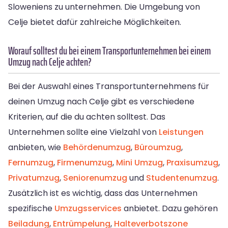
Sloweniens zu unternehmen. Die Umgebung von
Celje bietet dafür zahlreiche Möglichkeiten.
Worauf solltest du bei einem Transportunternehmen bei einem
Umzug nach Celje achten?
Bei der Auswahl eines Transportunternehmens für
deinen Umzug nach Celje gibt es verschiedene
Kriterien, auf die du achten solltest. Das
Unternehmen sollte eine Vielzahl von
Leistungen
anbieten, wie
Behördenumzug
,
Büroumzug
,
Fernumzug
,
Firmenumzug
,
Mini Umzug
,
Praxisumzug
,
Privatumzug
,
Seniorenumzug
und
Studentenumzug
.
Zusätzlich ist es wichtig, dass das Unternehmen
spezifische
Umzugsservices
anbietet. Dazu gehören
Beiladung
,
Entrümpelung
,
Halteverbotszone