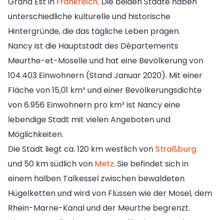
Grand Est in
Frankreich
. Die beiden Städte haben
unterschiedliche kulturelle und historische
Hintergründe, die das tägliche Leben prägen.
Nancy ist die Hauptstadt des Départements
Meurthe-et-Moselle und hat eine Bevölkerung von
104.403 Einwohnern (Stand Januar 2020). Mit einer
Fläche von 15,01 km² und einer Bevölkerungsdichte
von 6.956 Einwohnern pro km² ist Nancy eine
lebendige Stadt mit vielen Angeboten und
Möglichkeiten.
Die Stadt liegt ca. 120 km westlich von
Straßburg
und 50 km südlich von
Metz
. Sie befindet sich in
einem halben Talkessel zwischen bewaldeten
Hügelketten und wird von Flüssen wie der Mosel, dem
Rhein-Marne-Kanal und der Meurthe begrenzt.