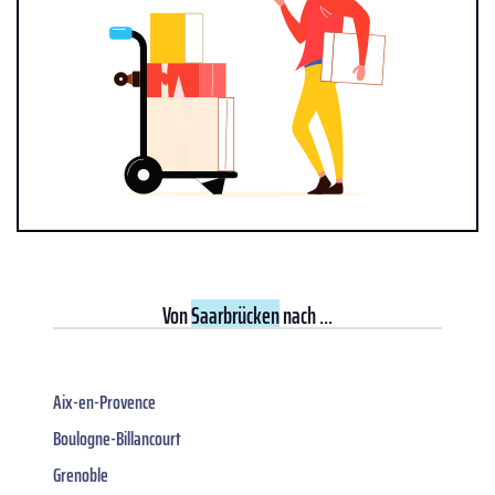
Von
Saarbrücken
nach ...
Aix-en-Provence
Boulogne-Billancourt
Grenoble