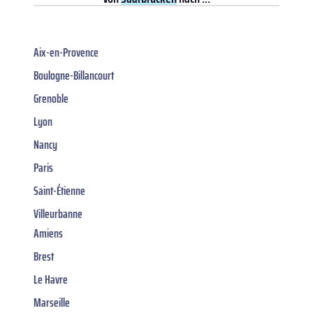
Aix-en-Provence
Boulogne-Billancourt
Grenoble
Lyon
Nancy
Paris
Saint-Étienne
Villeurbanne
Amiens
Brest
Le Havre
Marseille