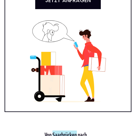
JETZT ANFRAGEN
Von
Saarbrücken
nach ...