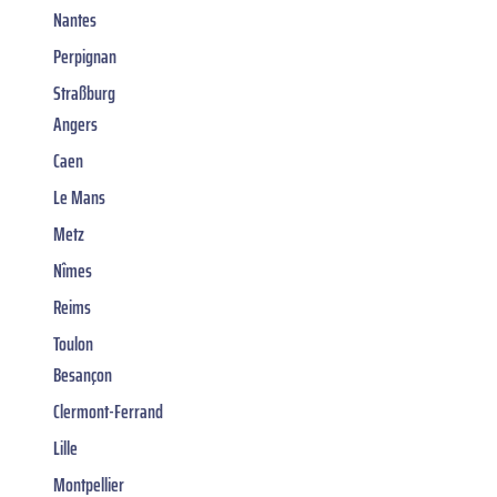
Nantes
Perpignan
Straßburg
Angers
Caen
Le Mans
Metz
Nîmes
Reims
Toulon
Besançon
Clermont-Ferrand
Lille
Montpellier