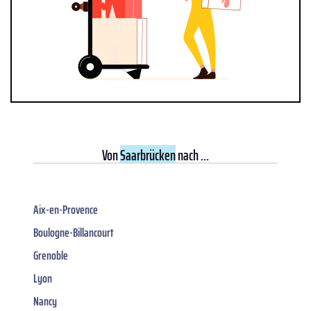
Von
Saarbrücken
nach ...
Aix-en-Provence
Boulogne-Billancourt
Grenoble
Lyon
Nancy