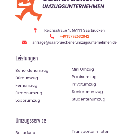
Reichsstraße 1, 66111 Saarbrücken
+4915792632842
anfrage@saarbrueckenerumzugsunternehmen.de
Leistungen
Mini Umzug
Behördenumzug
Praxisumzug
Büroumzug
Privatumzug
Fernumzug
Seniorenumzug
Firmenumzug
Studentenumzug
Laborumzug
Umzugsservice
Transporter mieten
Beiladung