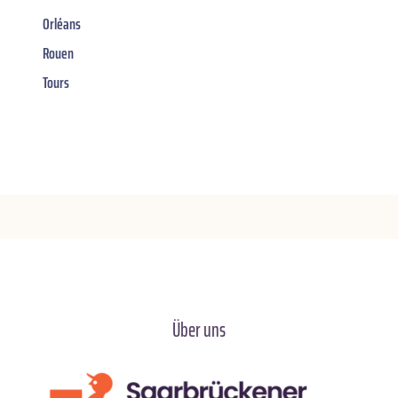
Orléans
Rouen
Tours
Über uns