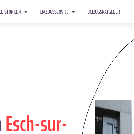
LEISTUNGEN
UMZUGSSERVICE
UMZUGSRATGEBER
n
Esch-sur-