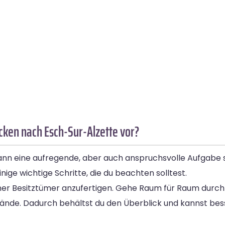
cken nach Esch-Sur-Alzette vor?
nn eine aufregende, aber auch anspruchsvolle Aufgabe s
inige wichtige Schritte, die du beachten solltest.
 deiner Besitztümer anzufertigen. Gehe Raum für Raum durch 
de. Dadurch behältst du den Überblick und kannst besser