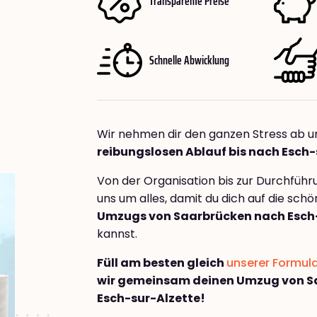
Transparente Preise
Schnelle Abwicklung
Wir nehmen dir den ganzen Stress ab u
reibungslosen Ablauf bis nach Esch-
Von der Organisation bis zur Durchfüh
uns um alles, damit du dich auf die sch
Umzugs von Saarbrücken nach Esch
kannst.
Füll am besten gleich
unserer Formul
wir gemeinsam deinen Umzug von S
Esch-sur-Alzette!