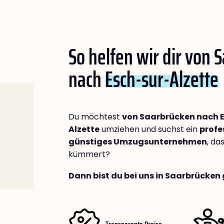
So helfen wir dir von 
nach
Esch-sur-Alzette
Du möchtest
von Saarbrücken nach 
Alzette
umziehen und suchst ein
profe
günstiges Umzugsunternehmen
, da
kümmert?
Dann bist du bei uns in Saarbrücken 