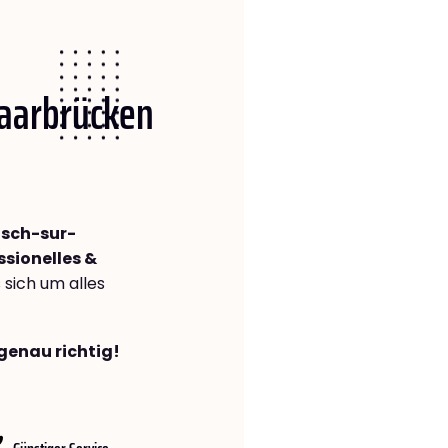
Saarbrücken
Esch-sur-
ssionelles &
s sich um alles
genau richtig!