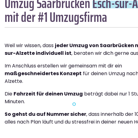
Umzug Saarbrücken
Esch-sur-A
mit der #1 Umzugsfirma
Weil wir wissen, dass
jeder Umzug von Saarbrücken 
sur-Alzette individuell ist
, beraten wir dich gerne aus
Im Anschluss erstellen wir gemeinsam mit dir ein
maßgeschneidertes Konzept
für deinen Umzug nach
Alzette.
Die
Fahrzeit für deinen Umzug
beträgt dabei nur 1 St
Minuten.
So gehst du auf Nummer sicher
, dass innerhalb der 
alles nach Plan läuft und du stressfrei in deiner neuen H