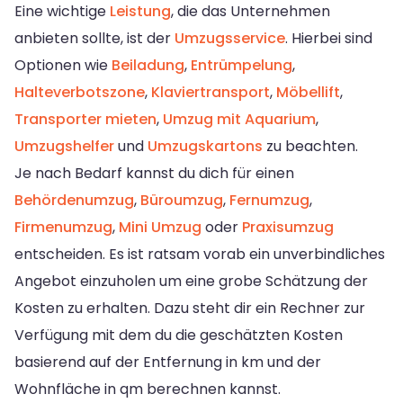
Eine wichtige
Leistung
, die das Unternehmen
anbieten sollte, ist der
Umzugsservice
. Hierbei sind
Optionen wie
Beiladung
,
Entrümpelung
,
Halteverbotszone
,
Klaviertransport
,
Möbellift
,
Transporter mieten
,
Umzug mit Aquarium
,
Umzugshelfer
und
Umzugskartons
zu beachten.
Je nach Bedarf kannst du dich für einen
Behördenumzug
,
Büroumzug
,
Fernumzug
,
Firmenumzug
,
Mini Umzug
oder
Praxisumzug
entscheiden. Es ist ratsam vorab ein unverbindliches
Angebot einzuholen um eine grobe Schätzung der
Kosten zu erhalten. Dazu steht dir ein Rechner zur
Verfügung mit dem du die geschätzten Kosten
basierend auf der Entfernung in km und der
Wohnfläche in qm berechnen kannst.