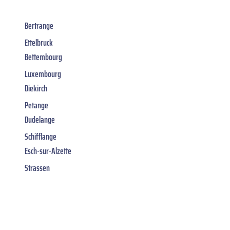
Bertrange
Ettelbruck
Bettembourg
Luxembourg
Diekirch
Petange
Dudelange
Schifflange
Esch-sur-Alzette
Strassen