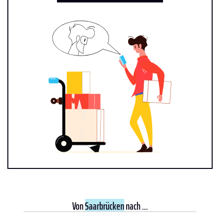
Von
Saarbrücken
nach ...