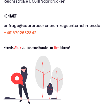
Reichsstraße 1, 66111 Saarbrücken
KONTAKT
anfrage@saarbrueckenerumzugsunternehmen.de
+4915792632842
Bereits
250+
zufriedene Kunden in
16+
Jahren!