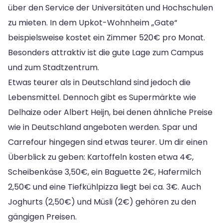
über den Service der Universitäten und Hochschulen
zu mieten. In dem Upkot-Wohnheim „Gate“
beispielsweise kostet ein Zimmer 520€ pro Monat.
Besonders attraktiv ist die gute Lage zum Campus
und zum Stadtzentrum.
Etwas teurer als in Deutschland sind jedoch die
Lebensmittel. Dennoch gibt es Supermärkte wie
Delhaize oder Albert Heijn, bei denen ähnliche Preise
wie in Deutschland angeboten werden. Spar und
Carrefour hingegen sind etwas teurer. Um dir einen
Überblick zu geben: Kartoffeln kosten etwa 4€,
Scheibenkäse 3,50€, ein Baguette 2€, Hafermilch
2,50€ und eine Tiefkühlpizza liegt bei ca. 3€. Auch
Joghurts (2,50€) und Müsli (2€) gehören zu den
gängigen Preisen.