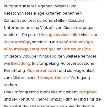
aufgrund unseres eigenen Wissens und
Verständnisses einige Kriterien benennen.
Zunächst solltest du sicherstellen, dass das
Unternehmen eine Vielzahl von Dienstleistungen
anbietet. Ein guter
Umzugsservice
sollte nicht nur
Privatumzüge
, sondern auch
Behördenumzüge
,
Büroumzüge
,
Fernumzüge
und
Firmenumzüge
anbieten. Darüber hinaus sollten weitere Services
wie
Beiladung
, Entrümpelung, Halteverbotszone-
Einrichtung,
Klaviertransport
und die Möglichkeit
zum Mieten eines
Transporters
zur Verfügung
stehen.
Eine umfangreiche Webseite mit einem
Ratgeber
und Lexikon zum Thema Umzug kann ein Indiz für die
Seriosität des Unternehmens sein. Hier findest du