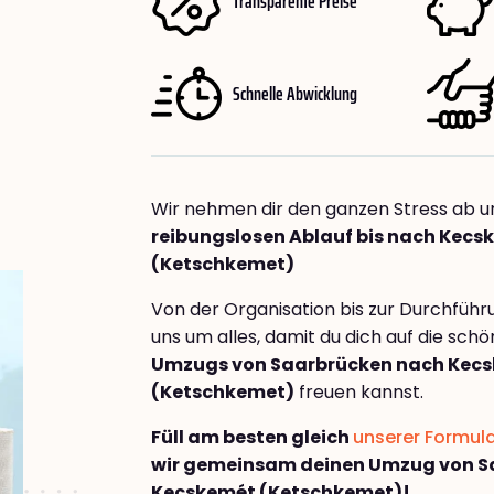
Transparente Preise
Schnelle Abwicklung
Wir nehmen dir den ganzen Stress ab u
reibungslosen Ablauf bis nach Kecs
(Ketschkemet)
Von der Organisation bis zur Durchfüh
uns um alles, damit du dich auf die sch
Umzugs von Saarbrücken nach Kec
(Ketschkemet)
freuen kannst.
Füll am besten gleich
unserer Formul
wir gemeinsam deinen Umzug von S
Kecskemét (Ketschkemet)!