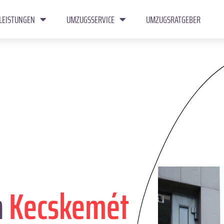
LEISTUNGEN
UMZUGSSERVICE
UMZUGSRATGEBER
n
Kecskemét