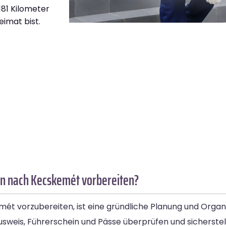
.181 Kilometer
eimat bist.
en nach Kecskemét vorbereiten?
 vorzubereiten, ist eine gründliche Planung und Organis
usweis, Führerschein und Pässe überprüfen und sicherstel