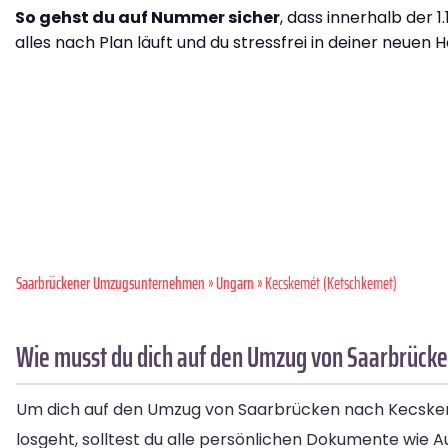
So gehst du auf Nummer sicher
, dass innerhalb der 1
alles nach Plan läuft und du stressfrei in deiner neuen H
Saarbrückener Umzugsunternehmen
»
Ungarn
» Kecskemét (Ketschkemet)
Wie musst du dich auf den Umzug von Saarbrück
Um dich auf den Umzug von Saarbrücken nach Kecskemét
losgeht, solltest du alle persönlichen Dokumente wie A