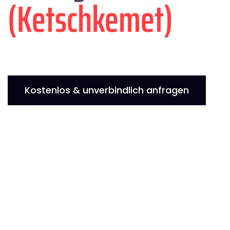
(Ketschkemet)
Kostenlos & unverbindlich anfragen