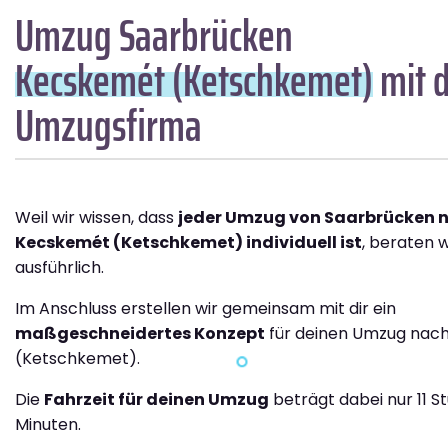
Umzug Saarbrücken
Kecskemét (Ketschkemet)
mit d
Umzugsfirma
Weil wir wissen, dass
jeder Umzug von Saarbrücken 
Kecskemét (Ketschkemet) individuell ist
, beraten w
ausführlich.
Im Anschluss erstellen wir gemeinsam mit dir ein
maßgeschneidertes Konzept
für deinen Umzug nac
(Ketschkemet).
Die
Fahrzeit für deinen Umzug
beträgt dabei nur 11 S
Minuten.