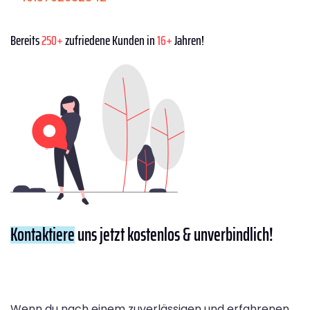
Bereits
250+
zufriedene Kunden in
16+
Jahren!
Kontaktiere
uns jetzt kostenlos & unverbindlich!
Wenn du nach einem zuverlässigen und erfahrenen